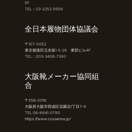
5F
TEL：03-3252-5656
全日本履物団体協議会
〒107-0052
東京都港区元赤坂1-5-26 東部ビル4F
TEL：003-3408-7393
大阪靴メーカー協同組
合
〒556-0016
大阪府大阪市西成区花園北1丁目7-9
TEL:06-6641-0790
https://www.cosaema.jp/