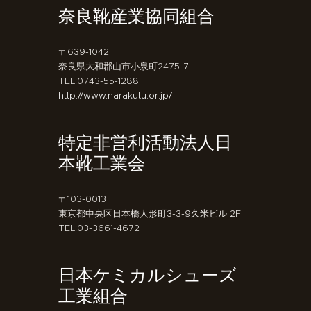
奈良靴産業協同組合
〒639-1042
奈良県大和郡山市小泉町2475-7
TEL:0743-55-1288
http://www.narakutu.or.jp/
特定非営利活動法人日
本靴工業会
〒103-0013
東京都中央区日本橋人形町3-3-9久米ビル 2F
TEL:03-3661-4672
日本ケミカルシューズ
工業組合