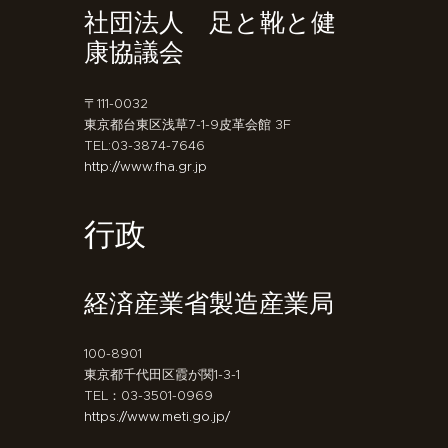
社団法人 足と靴と健
康協議会
〒111-0032
東京都台東区浅草7-1-9皮革会館 3F
TEL:03-3874-7646
http://www.fha.gr.jp
行政
経済産業省製造産業局
100-8901
東京都千代田区霞が関1-3-1
TEL：03-3501-0969
https://www.meti.go.jp/