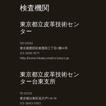
検査機関
東京都立皮革技術セン
ター
131-0042
東京都墨田区東墨田三丁目3番14号
03-3616-1671
http://www.hikaku.metro.tokyo.jp
東京都立皮革技術セン
ター台東支所
111-0033
東京都台東区花川戸1-14-16
03-3843-5912