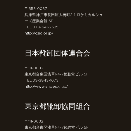
〒653-0037
兵庫県神戸市長田区大橋町3-1-13ケミカルシュ
ーズ産業会館 5F
TEL:078-641-2525
http://csia.or.jp/
日本靴卸団体連合会
〒111-0032
東京都台東区浅草1-4-7勉強堂ビル 5F
TEL:03-3843-1673
http://www.shoes.gr.jp/
東京都靴卸協同組合
〒111-0032
東京都台東区浅草1-4-7勉強堂ビル 5F