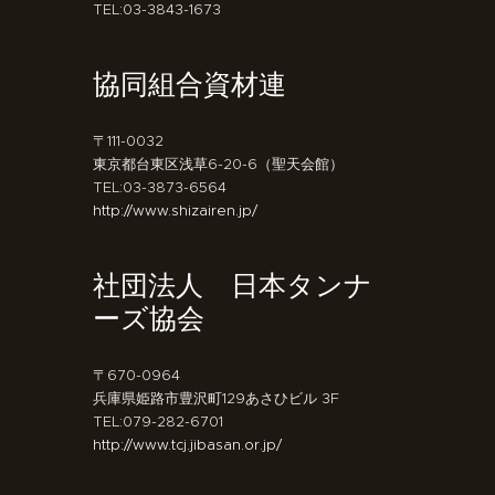
TEL:03-3843-1673
協同組合資材連
〒111-0032
東京都台東区浅草6-20-6（聖天会館）
TEL:03-3873-6564
http://www.shizairen.jp/
社団法人 日本タンナ
ーズ協会
〒670-0964
兵庫県姫路市豊沢町129あさひビル 3F
TEL:079-282-6701
http://www.tcj.jibasan.or.jp/