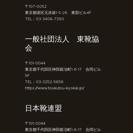
〒107-0052
東京都港区元赤坂1-5-26 東部ビル4F
TEL：03-3408-7393
一般社団法人 東靴協
会
〒101-0044
東京都千代田区神田鍛冶町1-6-17 合同ビル
5F
TEL：03-3252-5656
https://www.toukutsu-kyokai.jp/
日本靴連盟
〒101-0044
東京都千代田区神田鍛冶町1-6-17 合同ビル