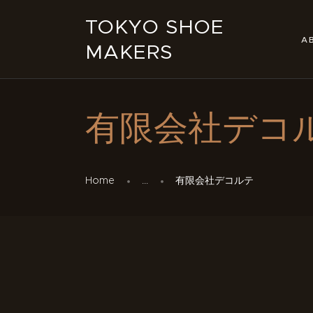
TOKYO SHOE
A
MAKERS
有限会社デコ
Home
...
有限会社デコルテ