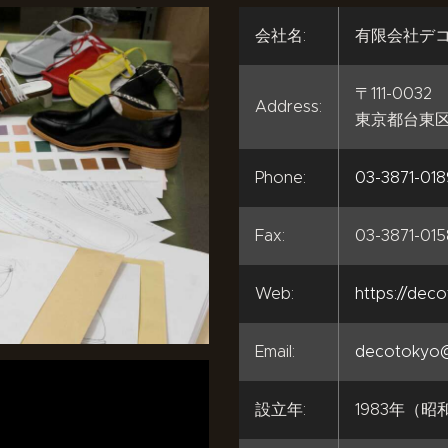
会社名:
有限会社デ
〒111-0032
Address:
東京都台東区浅
Phone:
03-3871-018
Fax:
03-3871-015
Web:
https://dec
Email:
decotokyo@
設立年:
1983年（昭