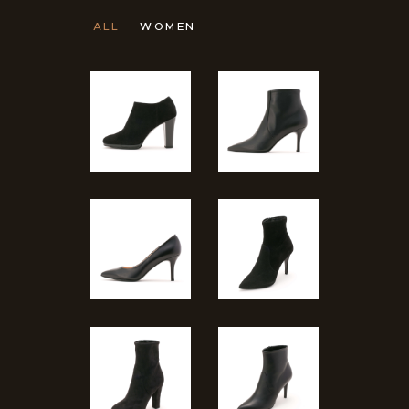
ALL
WOMEN