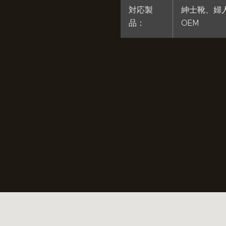
対応製
紳士靴、婦
品：
OEM