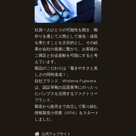
社員一人ひとりの可能性を開き、靴
作りを通じて人間として進化・成長
を果たすことを主目的とし、その結
果が会社の発展に繋がり、お客様の
ご満足と社会貢献を可能にすると考
えています。
製品のこだわりは「履きやすさと美
しさの同時達成！」
自社ブランド、Wisteria Fujiwara
は、認証革靴の品質基準にのっとっ
たパンプスを活用するファクトリー
ブランド。
製造から販売まで自立して取り組む
情報製造小売業（ISPA）をスタート
しました。
公式ウェブサイト