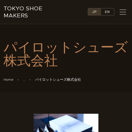
TOKYO SHOE
JP
EN
MAKERS
TOKYO SHOE MAKERS
ABOUT
パイロットシューズ
COMPANY LIST
COLLECTIONS
株式会社
NEWS
LINKS
FEATURES
Home
...
パイロットシューズ株式会社
CONTACT