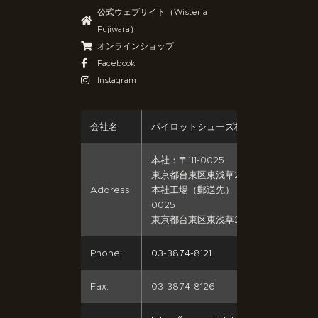
公式ウェブサイト（Wisteria
Fujiwara）
オンラインショップ
Facebook
Instagram
会社名:
パイロットシューズ株式会社
本社：〒111-0025
東京都台東区東浅草2-22-5
Address:
本社工場（郵送先）：〒111-
0025
東京都台東区東浅草2-24-16
Phone:
03-3874-8121
Fax:
03-3874-8126