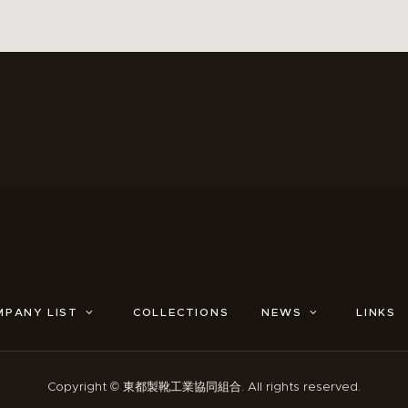
MPANY LIST
COLLECTIONS
NEWS
LINKS
Copyright © 東都製靴工業協同組合. All rights reserved.