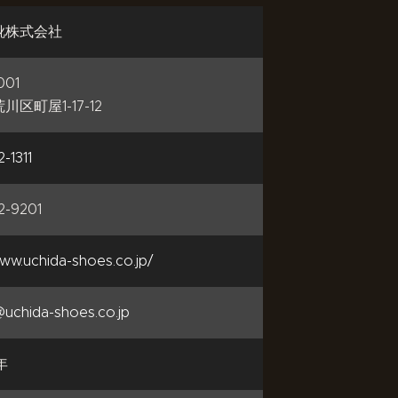
靴株式会社
001
区町屋1-17-12
-1311
2-9201
www.uchida-shoes.co.jp/
uchida-shoes.co.jp
年