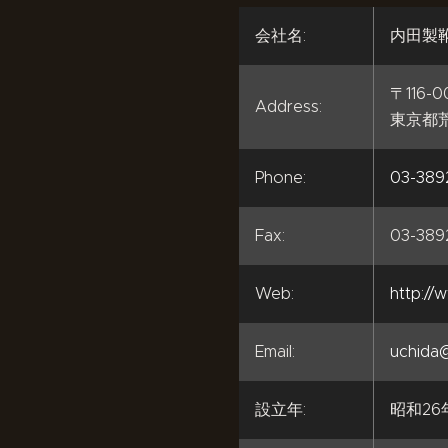
会社名:
内田製
〒116-0
Address:
東京都荒川
Phone:
03-3892
Fax:
03-389
Web:
http://
Email:
uchida@
設立年:
昭和26