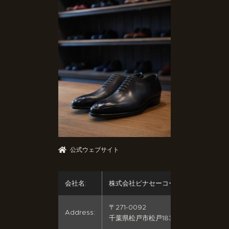
公式ウェブサイト
会社名:
株式会社ビナセーコー
〒271-0092
Address:
千葉県松戸市松戸1834-9