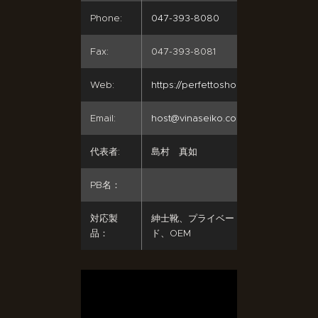
Phone:
047-393-8080
Fax:
047-393-8081
Web:
https://perfettoshoes.com/
Email:
host@vinaseiko.com
代表者:
島村 真如
PB名：
対応製
紳士靴、プライベートブラン
品：
ド、OEM