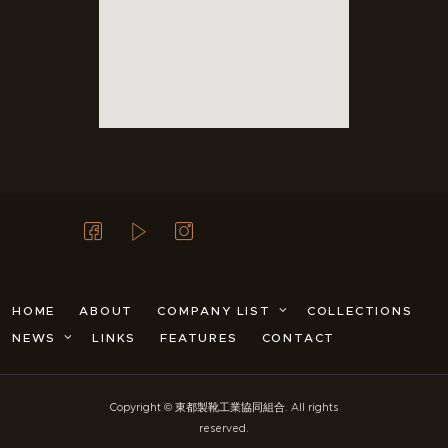
HOME
ABOUT
COMPANY LIST
COLLECTIONS
NEWS
LINKS
FEATURES
CONTACT
Copyright © 東都製靴工業協同組合. All rights
reserved.