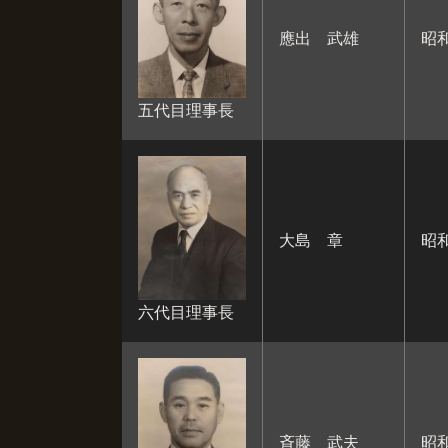
應出 武雄
昭和
五代目理事長
大島 章
昭
六代目理事長
斉藤 武夫
昭和