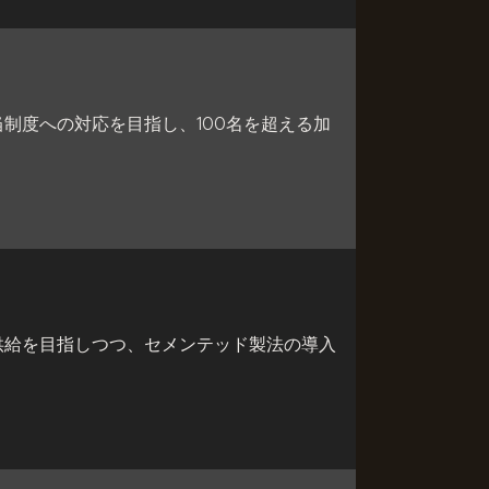
制度への対応を目指し、100名を超える加
供給を目指しつつ、セメンテッド製法の導入