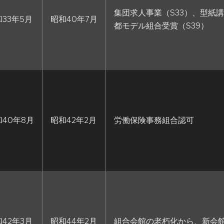
集団求人事業（S33）、型紙
33年5月
昭和40年7月
都モデル組合受賞（S39）
和40年8月
昭和42年2月
労働保険事務組合認可
42年3月
昭和44年2月
組合会館の老朽化から、新会