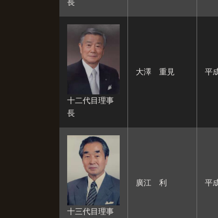
長
大澤 重見
平
十二代目理事
長
廣江 利
平成
十三代目理事