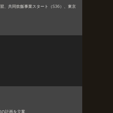
講習、共同炊飯事業スタート（S36）、東京
館の計画を立案