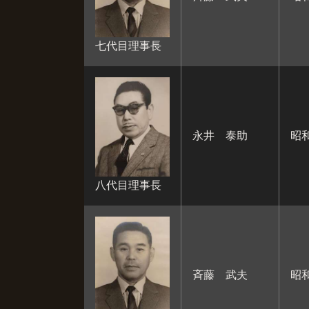
七代目理事長
永井 泰助
昭和
八代目理事長
斉藤 武夫
昭和