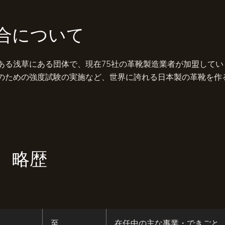
合について
ある浅草にある団体で、現在75社の革靴製造業者が加盟してい
のための強度試験の実施など、世界に誇れる日本製の革靴を作
 略歴
至
在任中の主な事業・できごと