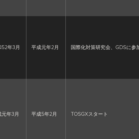
52年3月
平成元年2月
国際化対策研究会、GDSに参
成元年3月
平成5年2月
TOSGXスタート