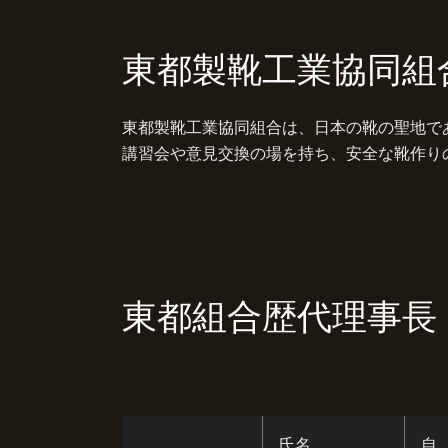
東都製靴工業協同組
東都製靴工業協同組合は、日本の靴の聖地で
講習会や意見交換の場を持ち、安全な靴作り
東都組合歴代理事長
氏名
自