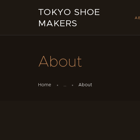
TOKYO SHOE
A
MAKERS
About
Home
...
About