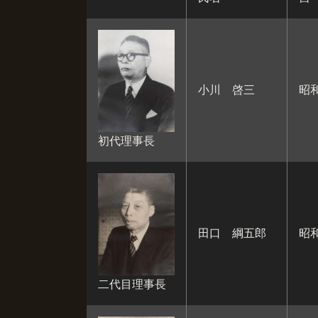
小川 啓三
昭和
初代理事長
田口 綱五郎
昭和
二代目理事長