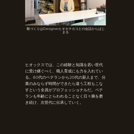
靴づくりはDesignerヒオキチカコとの会話からはじ
まる
ヒオックスでは、この経験と知識を若い世代
に受け継ぐべく、職人育成にも力を入れてい
る。80代のベテランから20代の新人まで、分
業のみならず時間ができたら違う工程もこな
すという全員がプロフェッショナルだ。ベテ
ランも年齢にとらわれることなく日々腕を磨
き続け、次世代に伝承していく。