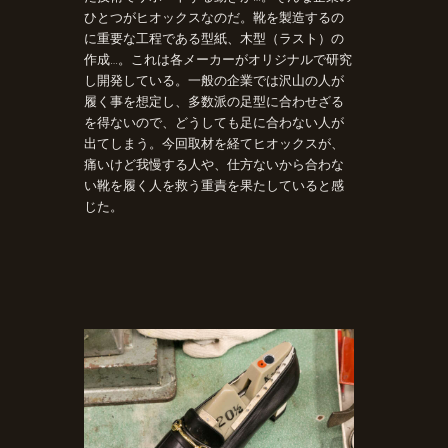
ひとつがヒオックスなのだ。靴を製造するの
に重要な工程である型紙、木型（ラスト）の
作成…。これは各メーカーがオリジナルで研究
し開発している。一般の企業では沢山の人が
履く事を想定し、多数派の足型に合わせざる
を得ないので、どうしても足に合わない人が
出てしまう。今回取材を経てヒオックスが、
痛いけど我慢する人や、仕方ないから合わな
い靴を履く人を救う重責を果たしていると感
じた。