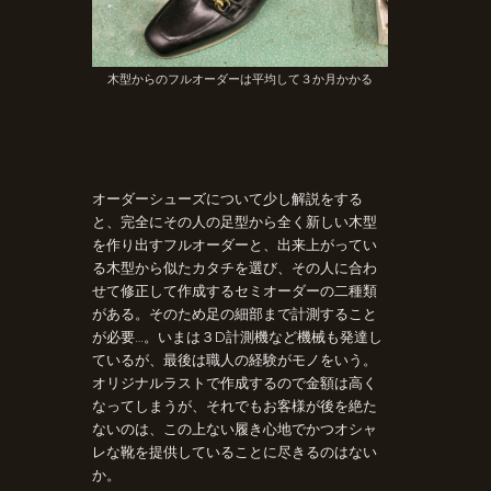
木型からのフルオーダーは平均して３か月かかる
オーダーシューズについて少し解説をする
と、完全にその人の足型から全く新しい木型
を作り出すフルオーダーと、出来上がってい
る木型から似たカタチを選び、その人に合わ
せて修正して作成するセミオーダーの二種類
がある。そのため足の細部まで計測すること
が必要…。いまは３D計測機など機械も発達し
ているが、最後は職人の経験がモノをいう。
オリジナルラストで作成するので金額は高く
なってしまうが、それでもお客様が後を絶た
ないのは、この上ない履き心地でかつオシャ
レな靴を提供していることに尽きるのはない
か。