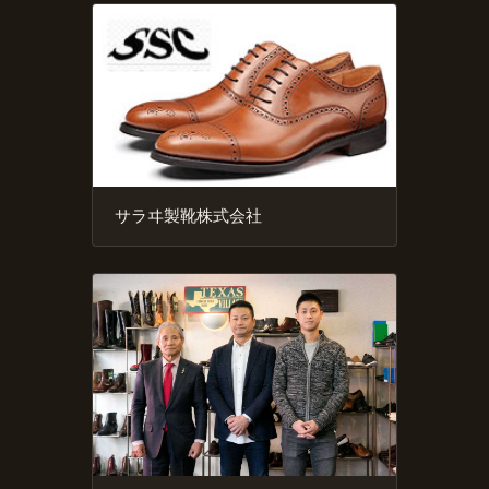
サラヰ製靴株式会社