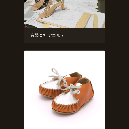
有限会社デコルテ