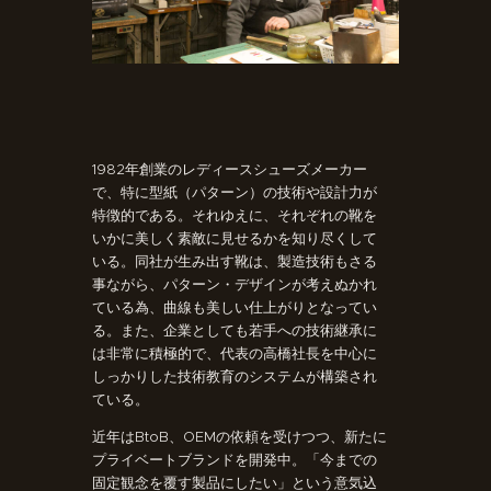
1982年創業のレディースシューズメーカー
で、特に型紙（パターン）の技術や設計力が
特徴的である。それゆえに、それぞれの靴を
いかに美しく素敵に見せるかを知り尽くして
いる。同社が生み出す靴は、製造技術もさる
事ながら、パターン・デザインが考えぬかれ
ている為、曲線も美しい仕上がりとなってい
る。また、企業としても若手への技術継承に
は非常に積極的で、代表の高橋社長を中心に
しっかりした技術教育のシステムが構築され
ている。
近年はBtoB、OEMの依頼を受けつつ、新たに
プライベートブランドを開発中。「今までの
固定観念を覆す製品にしたい」という意気込