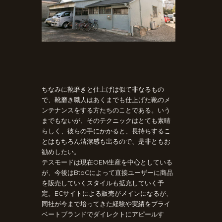
ちなみに靴磨きと仕上げは似て非なるもの
で、靴磨き職人はあくまでも仕上げた靴のメ
ンテナンスをする方たちのことである。いう
までもないが、そのテクニックはとても素晴
らしく、彼らの手にかかると、長持ちするこ
とはもちろん清潔感も出るので、是非ともお
勧めしたい。
テスモードは現在OEM生産を中心としている
が、今後はBtoCによって直接ユーザーに商品
を販売していくスタイルも拡充していく予
定。ECサイトによる販売がメインになるが、
同社が今まで培ってきた経験や実績をプライ
ベートブランドでダイレクトにアピールす