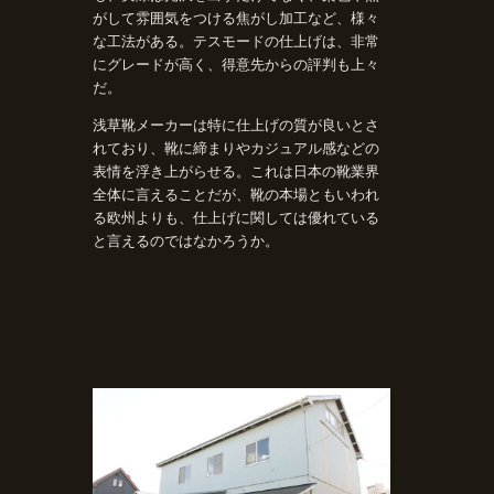
がして雰囲気をつける焦がし加工など、様々
な工法がある。テスモードの仕上げは、非常
にグレードが高く、得意先からの評判も上々
だ。
浅草靴メーカーは特に仕上げの質が良いとさ
れており、靴に締まりやカジュアル感などの
表情を浮き上がらせる。これは日本の靴業界
全体に言えることだが、靴の本場ともいわれ
る欧州よりも、仕上げに関しては優れている
と言えるのではなかろうか。