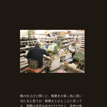
靴の仕上げと聞くと、靴磨きが真っ先に思い
当たると思うが、靴磨きとひとことに言って
も、実際は光沢を出すだけでなく、染色や焦