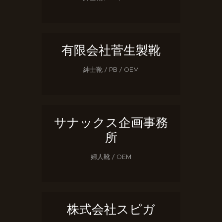
有限会社菅生製靴
紳士靴 / PB / OEM
サナックス企画事務
所
婦人靴 / OEM
株式会社スピガ