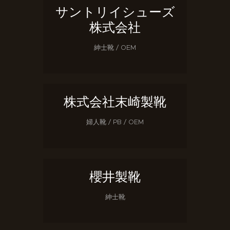
サントリイシューズ
株式会社
紳士靴 / OEM
株式会社末崎製靴
婦人靴 / PB / OEM
櫻井製靴
紳士靴