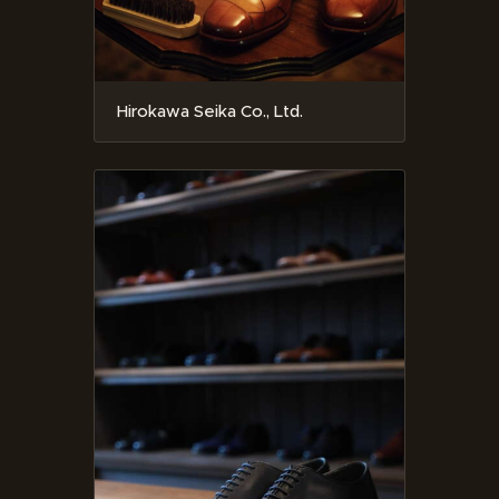
Hirokawa Seika Co., Ltd.