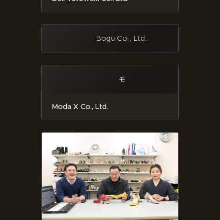
Bogu Co., Ltd.
モ
Moda X Co., Ltd.