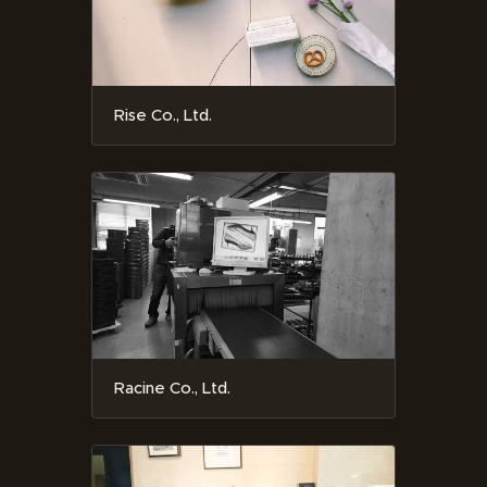
Rise Co., Ltd.
Racine Co., Ltd.