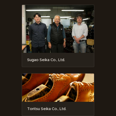
Sugao Seika Co., Ltd.
Toritsu Seika Co., Ltd.