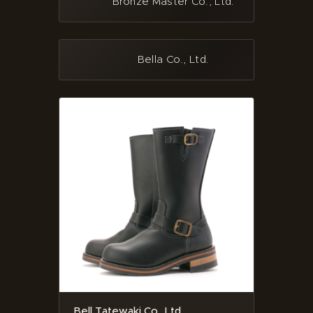
Bronze Master Co., Ltd.
Bella Co., Ltd.
Bell Tatewaki Co., Ltd.