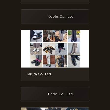
Noble Co., Ltd.
Haruta Co., Ltd.
Patio Co., Ltd.