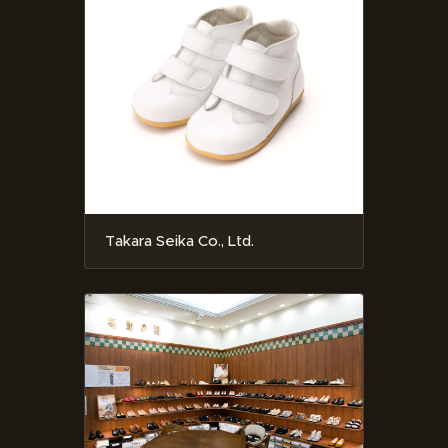
Takara Seika Co., Ltd.