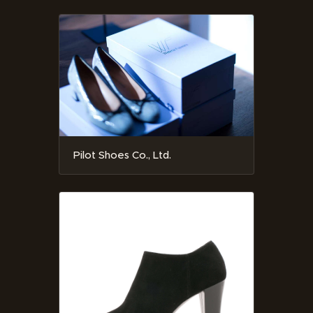
Pilot Shoes Co., Ltd.