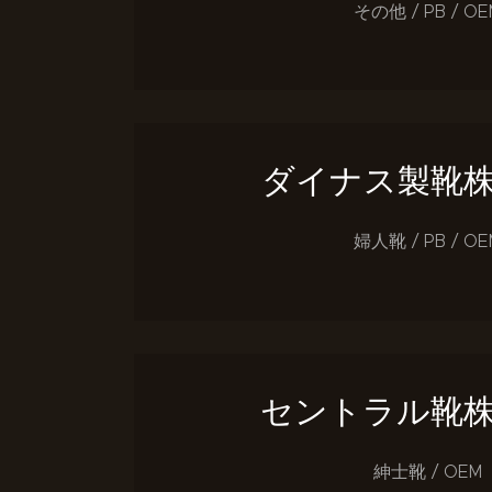
その他 / PB / OE
ダイナス製靴
婦人靴 / PB / OE
セントラル靴
紳士靴 / OEM