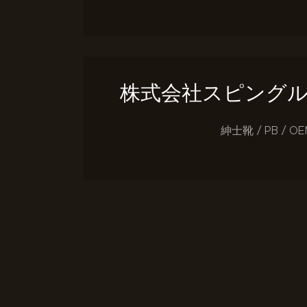
株式会社スピング
紳士靴 / PB / OE
投稿のページ送り