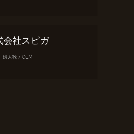
式会社スピガ
婦人靴 / OEM