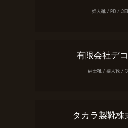
婦人靴 / PB / OE
有限会社デ
紳士靴 / 婦人靴 / 
タカラ製靴株