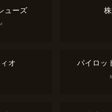
シューズ
株
M
ティオ
パイロッ